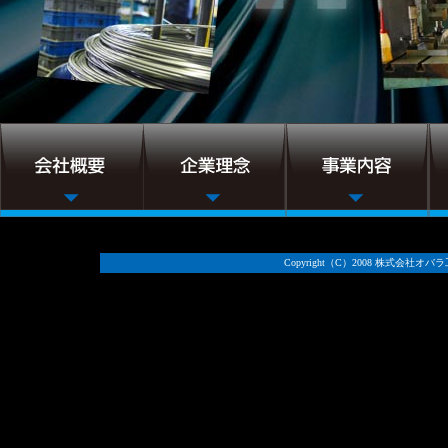
Copyright（C）2008 株式